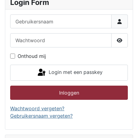
Login Form
Gebruikersnaam
Wachtwoord
Toon w
Onthoud mij
Login met een passkey
Inloggen
Wachtwoord vergeten?
Gebruikersnaam vergeten?