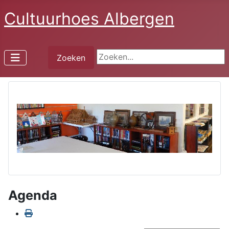
Cultuurhoes Albergen
Zoeken...
Zoeken
Agenda