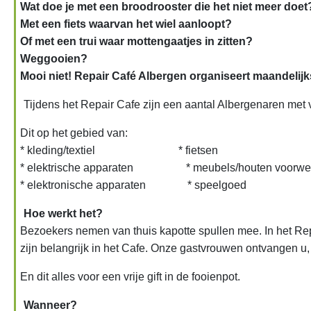
Wat doe je met een broodrooster die het niet meer doet
Met een fiets waarvan het wiel aanloopt?
Of met een trui waar mottengaatjes in zitten?
Weggooien?
Mooi niet! Repair Café Albergen organiseert maandelij
Tijdens het Repair Cafe zijn een aantal Albergenaren met v
Dit op het gebied van:
* kleding/textiel * fietsen
* elektrische apparaten * meubels/houten voorwe
* elektronische apparaten * speelgoed
Hoe werkt het?
Bezoekers nemen van thuis kapotte spullen mee. In het Repai
zijn belangrijk in het Cafe. Onze gastvrouwen ontvangen u,
En dit alles voor een vrije gift in de fooienpot.
Wanneer?