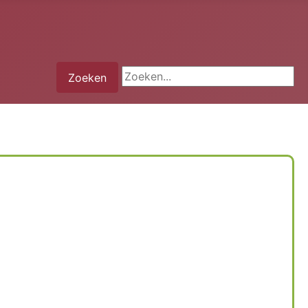
Zoeken...
Zoeken