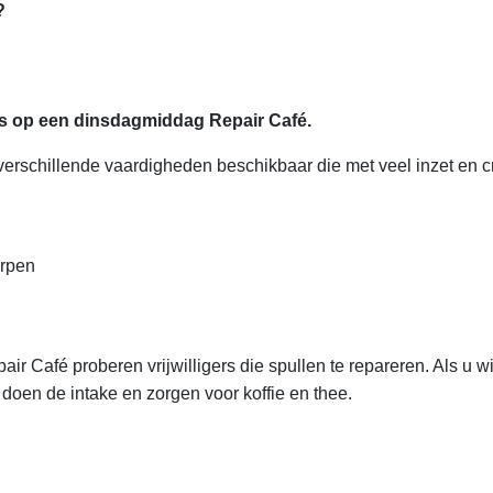
?
ks op een dinsdagmiddag Repair Café.
erschillende vaardigheden beschikbaar die met veel inzet en cre
rpen
r Café proberen vrijwilligers die spullen te repareren. Als u wi
 doen de intake en zorgen voor koffie en thee.