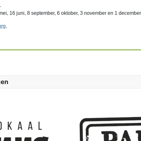
.
2 mei, 16 juni, 8 september, 6 oktober, 3 november en 1 december
org
.
gen