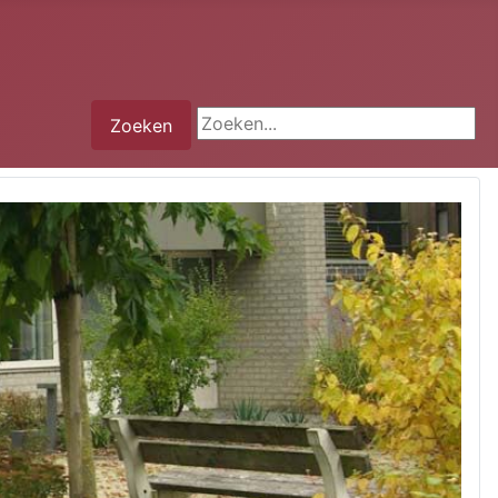
Zoeken...
Zoeken