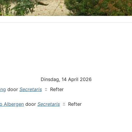
Dinsdag, 14 April 2026
ing
door
Secretaris
:: Refter
p Albergen
door
Secretaris
:: Refter