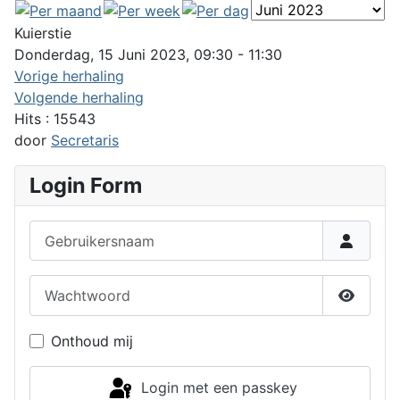
Kuierstie
Donderdag, 15 Juni 2023, 09:30 - 11:30
Vorige herhaling
Volgende herhaling
Hits
: 15543
door
Secretaris
Login Form
Gebruikersnaam
Wachtwoord
Toon w
Onthoud mij
Login met een passkey