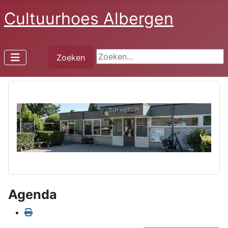
Cultuurhoes Albergen
Zoeken...
Zoeken
Agenda