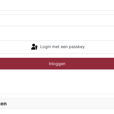
Login met een passkey
Inloggen
gen