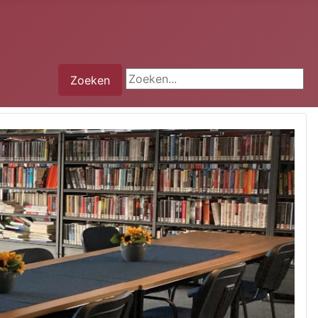
Zoeken...
Zoeken