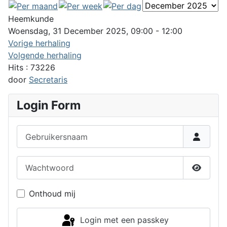
Heemkunde
Woensdag, 31 December 2025, 09:00 - 12:00
Vorige herhaling
Volgende herhaling
Hits
: 73226
door
Secretaris
Login Form
Gebruikersnaam
Wachtwoord
Toon w
Onthoud mij
Login met een passkey