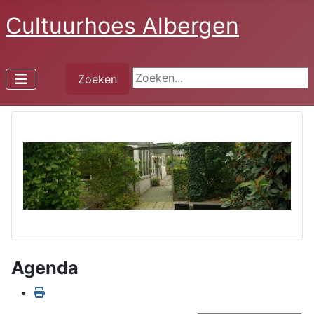
Cultuurhoes Albergen
Zoeken...
Zoeken
Agenda